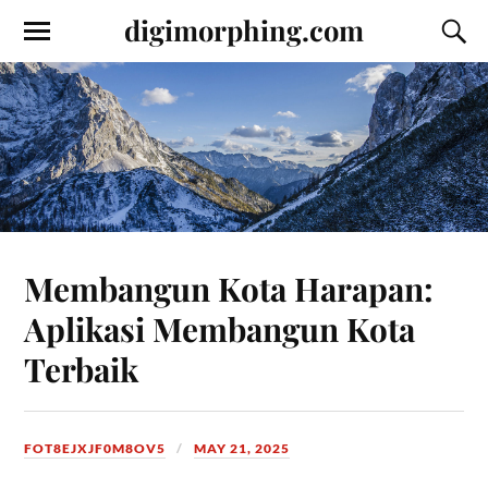
digimorphing.com
Membangun Kota Harapan:
Aplikasi Membangun Kota
Terbaik
FOT8EJXJF0M8OV5
MAY 21, 2025