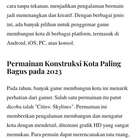
cara tanpa tekanan, menjadikan pengalaman bermain
jadi menenangkan dan kreatif. Dengan berbagai jenis
ini, ada banyak pilihan untuk penggemar game
membangun kota di berbagai platform, termasuk di
Android, iOS, PC, atau konsol.
Permainan Konstruksi Kota Paling
Bagus pada 2023
Pada tahun, banyak game membangun kota ini menarik
perhatian dari gamer. Salah satu permainan itu patut
dicoba ialah "Cities: Skylines". Permainan ini
memberikan pengalaman membangun dan mengatur
kota dengan mendetail, ditemani grafik HD yang sangat
memukau. Para pemain dapat merencanakan tata ruang,