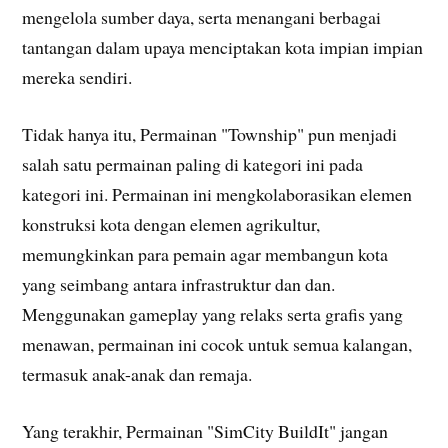
mengelola sumber daya, serta menangani berbagai
tantangan dalam upaya menciptakan kota impian impian
mereka sendiri.
Tidak hanya itu, Permainan "Township" pun menjadi
salah satu permainan paling di kategori ini pada
kategori ini. Permainan ini mengkolaborasikan elemen
konstruksi kota dengan elemen agrikultur,
memungkinkan para pemain agar membangun kota
yang seimbang antara infrastruktur dan dan.
Menggunakan gameplay yang relaks serta grafis yang
menawan, permainan ini cocok untuk semua kalangan,
termasuk anak-anak dan remaja.
Yang terakhir, Permainan "SimCity BuildIt" jangan