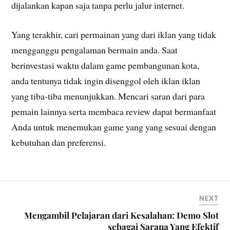
dijalankan kapan saja tanpa perlu jalur internet.
Yang terakhir, cari permainan yang dari iklan yang tidak
mengganggu pengalaman bermain anda. Saat
berinvestasi waktu dalam game pembangunan kota,
anda tentunya tidak ingin disenggol oleh iklan iklan
yang tiba-tiba menunjukkan. Mencari saran dari para
pemain lainnya serta membaca review dapat bermanfaat
Anda untuk menemukan game yang yang sesuai dengan
kebutuhan dan preferensi.
NEXT
Mengambil Pelajaran dari Kesalahan: Demo Slot
sebagai Sarana Yang Efektif