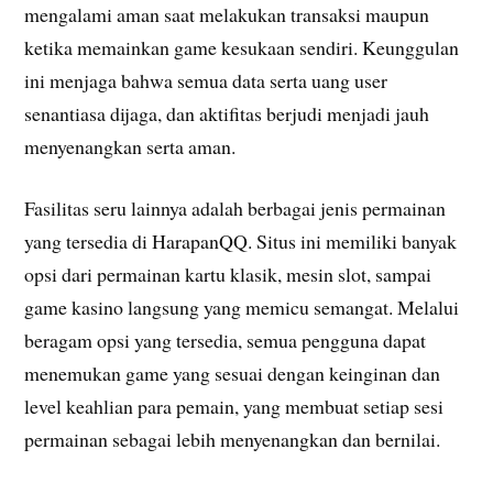
mengalami aman saat melakukan transaksi maupun
ketika memainkan game kesukaan sendiri. Keunggulan
ini menjaga bahwa semua data serta uang user
senantiasa dijaga, dan aktifitas berjudi menjadi jauh
menyenangkan serta aman.
Fasilitas seru lainnya adalah berbagai jenis permainan
yang tersedia di HarapanQQ. Situs ini memiliki banyak
opsi dari permainan kartu klasik, mesin slot, sampai
game kasino langsung yang memicu semangat. Melalui
beragam opsi yang tersedia, semua pengguna dapat
menemukan game yang sesuai dengan keinginan dan
level keahlian para pemain, yang membuat setiap sesi
permainan sebagai lebih menyenangkan dan bernilai.