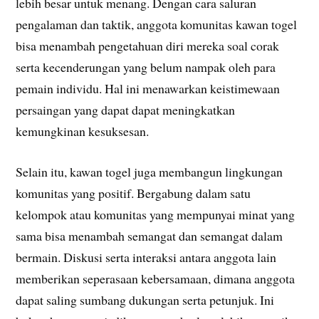
lebih besar untuk menang. Dengan cara saluran
pengalaman dan taktik, anggota komunitas kawan togel
bisa menambah pengetahuan diri mereka soal corak
serta kecenderungan yang belum nampak oleh para
pemain individu. Hal ini menawarkan keistimewaan
persaingan yang dapat dapat meningkatkan
kemungkinan kesuksesan.
Selain itu, kawan togel juga membangun lingkungan
komunitas yang positif. Bergabung dalam satu
kelompok atau komunitas yang mempunyai minat yang
sama bisa menambah semangat dan semangat dalam
bermain. Diskusi serta interaksi antara anggota lain
memberikan seperasaan kebersamaan, dimana anggota
dapat saling sumbang dukungan serta petunjuk. Ini