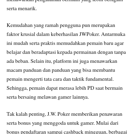
serta menarik.
Kemudahan yang ramah pengguna pun merupakan
faktor krusial dalam keberhasilan JWPoker. Antarmuka
ini mudah serta praktis memudahkan pemain baru agar
belajar dan beradaptasi kepada permainan dengan tanpa
ada beban. Selain itu, platform ini juga menawarkan
macam panduan dan panduan yang bisa membantu
pemain mengerti tata cara dan taktik fundamental.
Sehingga, pemain dapat merasa lebih PD saat bermain
serta bersaing melawan gamer lainnya.
Tak kalah penting, J.W. Poker memberikan penawaran
serta bonus yang menggoda untuk gamer. Mulai dari
bonus pendaftaran sampai cashback mingguan, berbagai