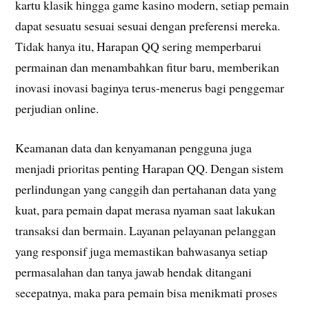
kartu klasik hingga game kasino modern, setiap pemain
dapat sesuatu sesuai sesuai dengan preferensi mereka.
Tidak hanya itu, Harapan QQ sering memperbarui
permainan dan menambahkan fitur baru, memberikan
inovasi inovasi baginya terus-menerus bagi penggemar
perjudian online.
Keamanan data dan kenyamanan pengguna juga
menjadi prioritas penting Harapan QQ. Dengan sistem
perlindungan yang canggih dan pertahanan data yang
kuat, para pemain dapat merasa nyaman saat lakukan
transaksi dan bermain. Layanan pelayanan pelanggan
yang responsif juga memastikan bahwasanya setiap
permasalahan dan tanya jawab hendak ditangani
secepatnya, maka para pemain bisa menikmati proses