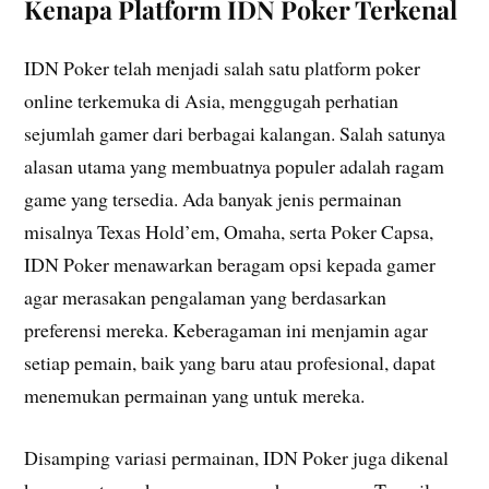
Kenapa Platform IDN Poker Terkenal
IDN Poker telah menjadi salah satu platform poker
online terkemuka di Asia, menggugah perhatian
sejumlah gamer dari berbagai kalangan. Salah satunya
alasan utama yang membuatnya populer adalah ragam
game yang tersedia. Ada banyak jenis permainan
misalnya Texas Hold’em, Omaha, serta Poker Capsa,
IDN Poker menawarkan beragam opsi kepada gamer
agar merasakan pengalaman yang berdasarkan
preferensi mereka. Keberagaman ini menjamin agar
setiap pemain, baik yang baru atau profesional, dapat
menemukan permainan yang untuk mereka.
Disamping variasi permainan, IDN Poker juga dikenal