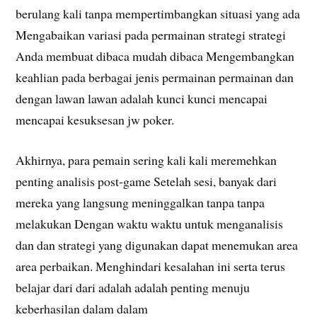
berulang kali tanpa mempertimbangkan situasi yang ada
Mengabaikan variasi pada permainan strategi strategi
Anda membuat dibaca mudah dibaca Mengembangkan
keahlian pada berbagai jenis permainan permainan dan
dengan lawan lawan adalah kunci kunci mencapai
mencapai kesuksesan jw poker.
Akhirnya, para pemain sering kali kali meremehkan
penting analisis post-game Setelah sesi, banyak dari
mereka yang langsung meninggalkan tanpa tanpa
melakukan Dengan waktu waktu untuk menganalisis
dan dan strategi yang digunakan dapat menemukan area
area perbaikan. Menghindari kesalahan ini serta terus
belajar dari dari adalah adalah penting menuju
keberhasilan dalam dalam