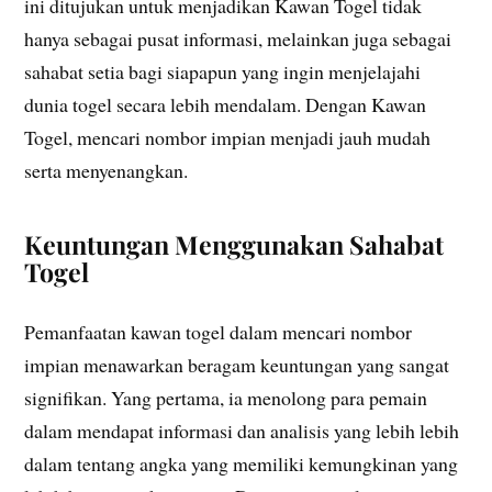
ini ditujukan untuk menjadikan Kawan Togel tidak
hanya sebagai pusat informasi, melainkan juga sebagai
sahabat setia bagi siapapun yang ingin menjelajahi
dunia togel secara lebih mendalam. Dengan Kawan
Togel, mencari nombor impian menjadi jauh mudah
serta menyenangkan.
Keuntungan Menggunakan Sahabat
Togel
Pemanfaatan kawan togel dalam mencari nombor
impian menawarkan beragam keuntungan yang sangat
signifikan. Yang pertama, ia menolong para pemain
dalam mendapat informasi dan analisis yang lebih lebih
dalam tentang angka yang memiliki kemungkinan yang