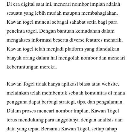
Di era digital saat ini, mencari nombor impian adalah
sesuatu yang lebih mudah maupun membahagiakan.
Kawan togel muncul sebagai sahabat setia bagi para
pencinta togel. Dengan bantuan kemudahan dalam
mengakses informasi beserta diverse features menarik,
Kawan togel telah menjadi platform yang diandalkan
banyak orang dalam hal mengolah nombor dan mencari
keberuntungan mereka.
Kawan Togel tidak hanya aplikasi biasa atau website,
melainkan telah membentuk sebuah komunitas di mana
pengguna dapat berbagi strategi, tips, dan pengalaman.
Dalam proses mencari nombor impian, Kawan Togel
terus mendukung para anggotanya dengan analisis dan
data yang tepat. Bersama Kawan Togel, setiap tahap