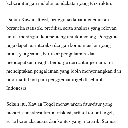
keberuntungan melalui pendekatan yang terstruktur.
Dalam Kawan Togel, pengguna dapat menemukan
beraneka statistik, prediksi, serta analisis yang relevan
untuk meningkatkan peluang untuk menang. Pengguna
juga dapat berinteraksi dengan komunitas lain yang
minat yang sama, bertukar pengalaman, dan
mendapatkan insight berharga dari antar pemain. Ini
menciptakan pengalaman yang lebih menyenangkan dan
informatif bagi para penggemar togel di seluruh
Indonesia.
Selain itu, Kawan Togel menawarkan fitur-fitur yang
menarik misalnya forum diskusi, artikel terkait togel,
serta beraneka acara dan kontes yang menarik. Semua